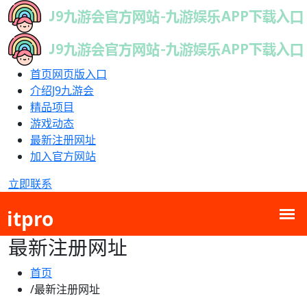
首页网页版入口
介绍J9九游会
精品项目
游戏动态
最新注册网址
加入官方网站
立即联系
最新注册网址
首页
/最新注册网址