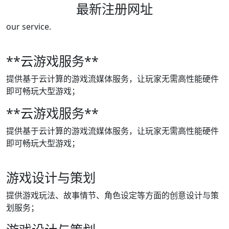
最新注册网址
our service.
**云游戏服务**
提供基于云计算的游戏流媒体服务，让玩家无需高性能硬件
即可畅玩大型游戏；
**云游戏服务**
提供基于云计算的游戏流媒体服务，让玩家无需高性能硬件
即可畅玩大型游戏；
游戏设计与策划
提供游戏玩法、故事情节、角色设定等方面的创意设计与策
划服务；