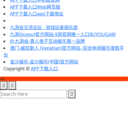
APP下载入口手机版官网
APP下载入口Web网页版
APP下载入口app下载地址
九游会交流论坛 - 游戏玩家俱乐部
九游(jiuyou)官方网站-9游官网唯一入口JIUYOUGAM
J9·九游会-真人电子互动娱乐第一品牌
澳门-威尼斯人 (Venetian)官方网站- 综合休闲娱乐度假平
台
金沙娱乐-金沙娱乐(中国)官方网站
Copyright ©
APP下载入口
.
0%