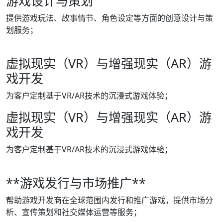
游戏设计与策划
提供游戏玩法、故事情节、角色设定等方面的创意设计与策
划服务；
虚拟现实（VR）与增强现实（AR）游
戏开发
为客户定制基于VR/AR技术的沉浸式游戏体验；
虚拟现实（VR）与增强现实（AR）游
戏开发
为客户定制基于VR/AR技术的沉浸式游戏体验；
**游戏发行与市场推广**
帮助游戏开发商在全球范围内发行和推广游戏，提供市场分
析、宣传策划和社交媒体运营等服务；