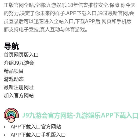
正版官网全站,全称:九游娱乐,18年信誉推荐安全.保障!你今天
的努力,决定了你未来的样子.APP下载入口,通过最新官网,会
员登录后可以迅速进入全站入口,下载APP后,网页和手机版
都支持电子竞技,真人互动与体育游戏。
导航
首页网页版入口
介绍J9九游会
精品项目
游戏动态
最新注册网址
加入官方网站
APP下载入口官方网站
APP下载入口手机版入口