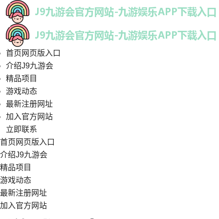
首页网页版入口
介绍J9九游会
精品项目
游戏动态
最新注册网址
加入官方网站
立即联系
首页网页版入口
介绍J9九游会
精品项目
游戏动态
最新注册网址
加入官方网站