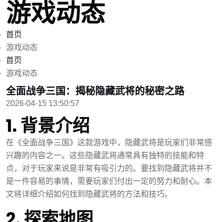
游戏动态
首页
游戏动态
首页
游戏动态
全面战争三国：揭秘隐藏武将的秘密之路
2026-04-15 13:50:57
1. 背景介绍
在《全面战争三国》这款游戏中，隐藏武将是玩家们非常感
兴趣的内容之一。这些隐藏武将通常具有独特的技能和特
点，对于玩家来说是非常有吸引力的。要找到隐藏武将并不
是一件容易的事情，需要玩家们付出一定的努力和耐心。本
文将详细介绍如何找到隐藏武将的方法和技巧。
2. 探索地图