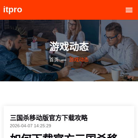
游戏动态
游戏动态
首页
三国杀移动版官方下载攻略
2026-04-07 14:25:29