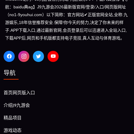
航：baidu典ag】J9九游会2026最新版官网/登录/入口/网页版网址
（no1-9youhui.com）以下简称：官方网站✔正版官网全站,全称:九
游娱乐,18年信誉推荐安全.保障!你今天的努力,决定了你未来的样
子.APP下载入口,通过最新官网,会员登录后可以迅速进入全站入口,
下载APP后,网页和手机版都支持电子竞技,真人互动与体育游戏。
导航
首页网页版入口
介绍J9九游会
精品项目
游戏动态