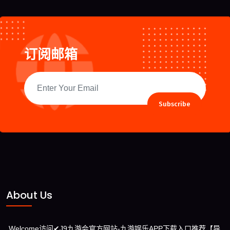
订阅邮箱
Subscribe
About Us
Welcome访问✔J9九游会官方网站-九游娱乐APP下载入口推荐【导