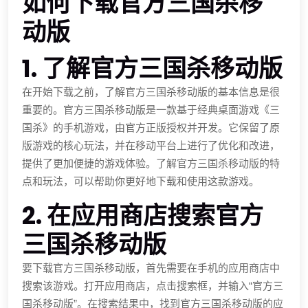
如何下载官方三国杀移
动版
1. 了解官方三国杀移动版
在开始下载之前，了解官方三国杀移动版的基本信息是很
重要的。官方三国杀移动版是一款基于经典桌面游戏《三
国杀》的手机游戏，由官方正版授权并开发。它保留了原
版游戏的核心玩法，并在移动平台上进行了优化和改进，
提供了更加便捷的游戏体验。了解官方三国杀移动版的特
点和玩法，可以帮助你更好地下载和使用这款游戏。
2. 在应用商店搜索官方
三国杀移动版
要下载官方三国杀移动版，首先需要在手机的应用商店中
搜索该游戏。打开应用商店，点击搜索框，并输入“官方三
国杀移动版”。在搜索结果中，找到官方三国杀移动版的应