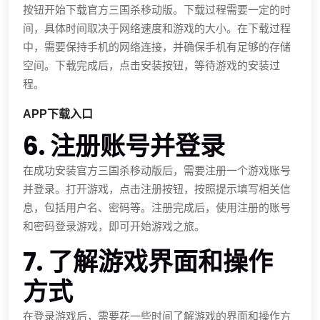
按钮开始下载官方三国杀移动版。下载过程需要一定的时
间，具体时间取决于网络速度和游戏的大小。在下载过程
中，需要保持手机的网络连接，并确保手机有足够的存储
空间。下载完成后，点击安装按钮，等待游戏的安装过
程。
APP下载入口
6. 注册账号并登录
在成功安装官方三国杀移动版后，需要注册一个游戏账号
并登录。打开游戏，点击注册按钮，按照提示填写相关信
息，包括用户名、密码等。注册完成后，使用注册的账号
和密码登录游戏，即可开始游戏之旅。
7. 了解游戏界面和操作
方式
在登录游戏后，需要花一些时间了解游戏的界面和操作方